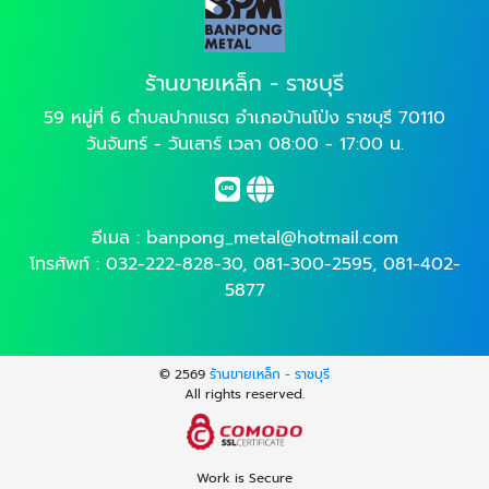
ร้านขายเหล็ก - ราชบุรี
59 หมู่ที่ 6 ตำบลปากแรต อำเภอบ้านโป่ง ราชบุรี 70110
วันจันทร์ - วันเสาร์ เวลา 08:00 - 17:00 น.
อีเมล :
banpong_metal@hotmail.com
โทรศัพท์ :
032-222-828-30
,
081-300-2595
,
081-402-
5877
© 2569
ร้านขายเหล็ก - ราชบุรี
All rights reserved.
Work is Secure