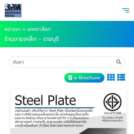
หน้าแรก
»
แคตตาล็อก
ร้านขายเหล็ก - ราชบุรี
e-Brochure