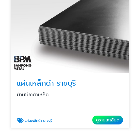
แผ่นเหล็กดำ ราชบุรี
บ้านโป่งค้าเหล็ก
ดูรายละเอียด
แผ่นเหล็กดำ ราชบุรี