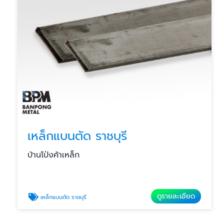
เหล็กแบนตัด ราชบุรี
บ้านโป่งค้าเหล็ก
ดูรายละเอียด
เหล็กแบนตัด ราชบุรี