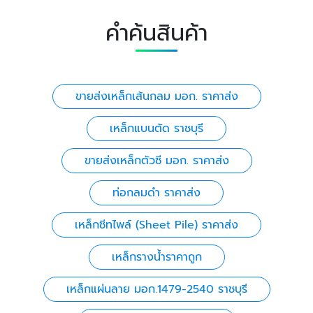
คำค้นสินค้า
ขายส่งเหล็กเส้นกลม มอก. ราคาส่ง
เหล็กแบนตัด ราชบุรี
ขายส่งเหล็กตัวซี มอก. ราคาส่ง
ท่อกลมดำ ราคาส่ง
เหล็กชีทไพล์ (Sheet Pile) ราคาส่ง
เหล็กรางน้ำราคาถูก
เหล็กแผ่นลาย มอก.1479-2540 ราชบุรี