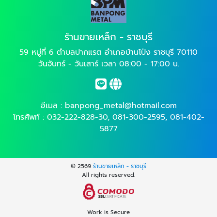
ร้านขายเหล็ก - ราชบุรี
59 หมู่ที่ 6 ตำบลปากแรต อำเภอบ้านโป่ง ราชบุรี 70110
วันจันทร์ - วันเสาร์ เวลา 08:00 - 17:00 น.
อีเมล :
banpong_metal@hotmail.com
โทรศัพท์ :
032-222-828-30
,
081-300-2595
,
081-402-
5877
© 2569
ร้านขายเหล็ก - ราชบุรี
All rights reserved.
Work is Secure