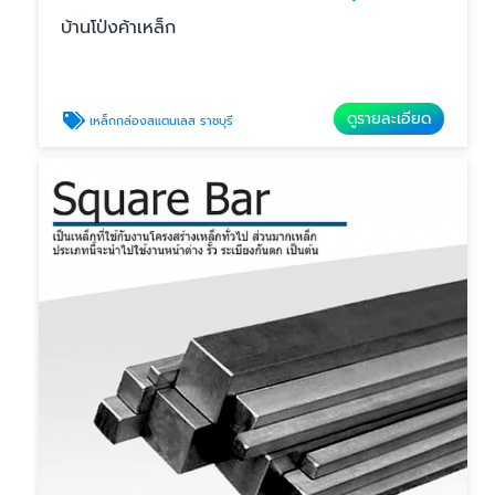
บ้านโป่งค้าเหล็ก
ดูรายละเอียด
เหล็กกล่องสแตนเลส ราชบุรี