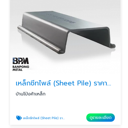
เหล็กชีทไพล์ (Sheet Pile) ราคาส่ง
บ้านโป่งค้าเหล็ก
ดูรายละเอียด
เหล็กชีทไพล์ (Sheet Pile) ราคาส่ง