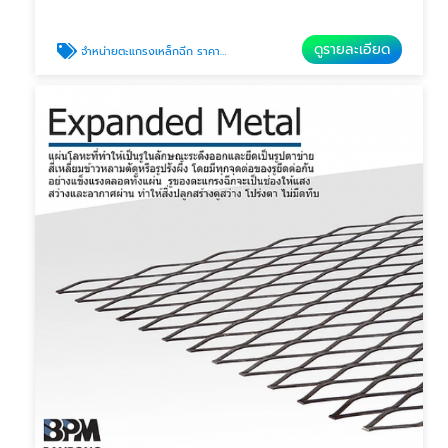
ดูรายละเอียด
จำหน่ายตะแกรงเหล็กฉีก ราคาส่ง