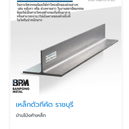
เหล็กตัวทีคัต ราชบุรี
บ้านโป่งค้าเหล็ก