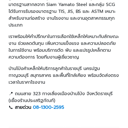
มาตรฐานสากลจาก Siam Yamato Steel และกลุ่ม SCG
ได้รับการรับรองมาตรฐาน TIS, JIS, BS และ ASTM เหมาะ
สำหรับงานก่อสร้าง งานโรงงาน และงานอุตสาหกรรมทุก
ประเภท
เราพร้อมให้คำปรึกษาในการเลือกใช้เหล็กให้เหมาะกับลักษณะ
งาน ช่วยลดต้นทุน เพิ่มความแข็งแรง และความปลอดภัย
ในการใช้งาน พร้อมบริการตัด พับ และแปรรูปเหล็กตาม
ความต้องการ โดยทีมงานผู้เชี่ยวชาญ
บ้านโป่งค้าเหล็กให้บริการลูกค้าในราชบุรี นครปฐม
กาญจนบุรี สมุทรสาคร และพื้นที่ใกล้เคียง พร้อมจัดส่งตรง
เวลาในราคาโรงงาน
📍 ถนนสาย 323 ทางเลี่ยงเมืองบ้านโป่ง จังหวัดราชบุรี
(เยื้องร้านประเสริฐภัณฑ์)
📞
สายด่วน
08-1300-2595