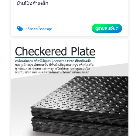
บ้านโป่งค้าเหล็ก
ดูรายละเอียด
เหล็กรางน้ำราคาถูก