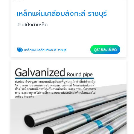
เหล็กแผ่นเคลือบสังกะสี ราชบุรี
บ้านโป่งค้าเหล็ก
ดูรายละเอียด
เหล็กแผ่นเคลือบสังกะสี ราชบุรี