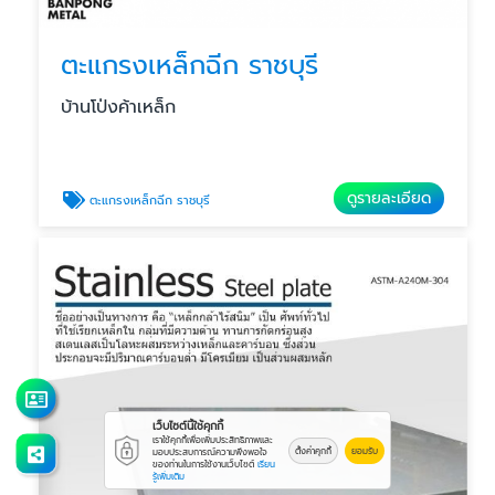
ตะแกรงเหล็กฉีก ราชบุรี
บ้านโป่งค้าเหล็ก
ดูรายละเอียด
ตะแกรงเหล็กฉีก ราชบุรี
เว็บไซต์นี้ใช้คุกกี้
เราใช้คุกกี้เพื่อเพิ่มประสิทธิภาพและ
ตั้งค่าคุกกี้
ยอมรับ
มอบประสบการณ์ความพึงพอใจ
ของท่านในการใช้งานเว็บไซต์
เรียน
รู้เพิ่มเติม