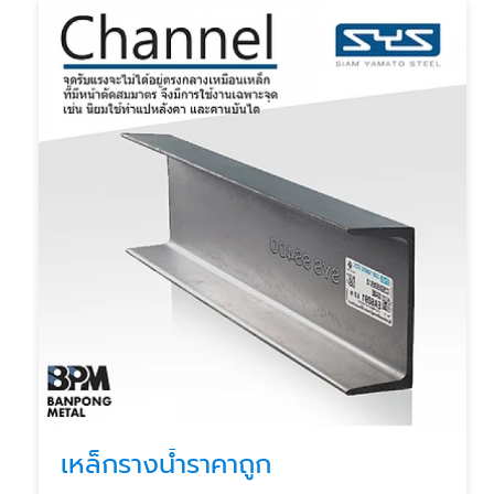
เหล็กรางน้ำราคาถูก