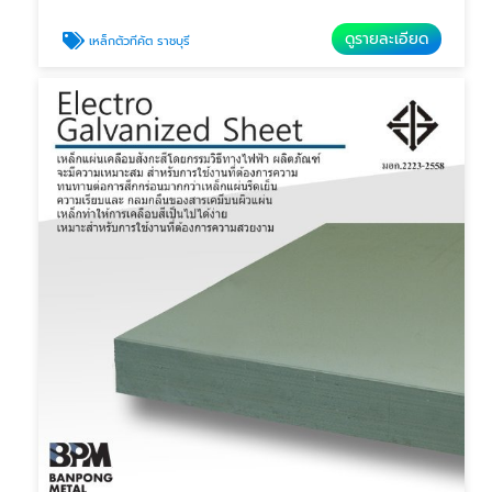
ดูรายละเอียด
เหล็กตัวทีคัต ราชบุรี